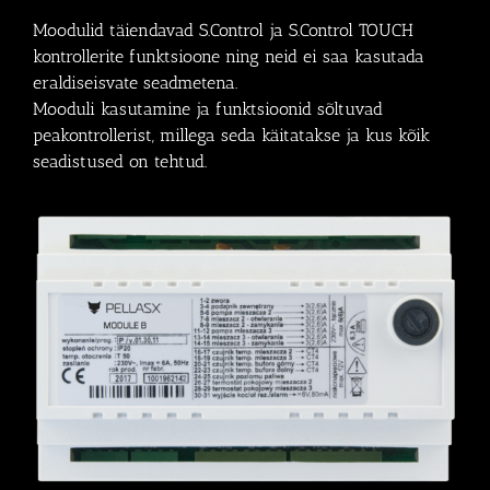
Moodulid täiendavad S.Control ja S.Control TOUCH
kontrollerite funktsioone ning neid ei saa kasutada
eraldiseisvate seadmetena.
Mooduli kasutamine ja funktsioonid sõltuvad
peakontrollerist, millega seda käitatakse ja kus kõik
seadistused on tehtud.