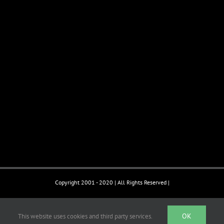
Copyright 2001 - 2020 | All Rights Reserved |
OK
Facebook
Email
This website uses cookies and third party services.