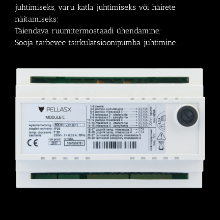
juhtimiseks, varu katla juhtimiseks või häirete
näitamiseks;
Täiendava ruumitermostaadi ühendamine;
Sooja tarbevee tsirkulatsioonipumba juhtimine.